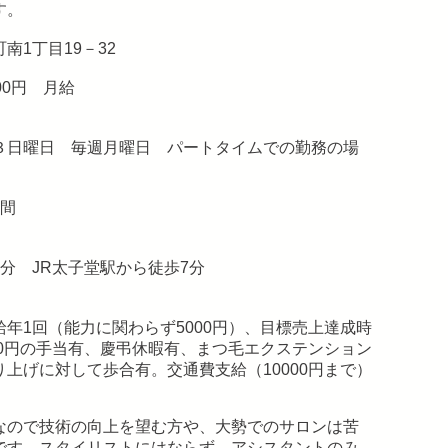
す。
南1丁目19－32
000円 月給
３日曜日 毎週月曜日 パートタイムでの勤務の場
日間
分 JR太子堂駅から徒歩7分
年1回（能力に関わらず5000円）、目標売上達成時
00円の手当有、慶弔休暇有、まつ毛エクステンション
上げに対して歩合有。交通費支給（10000円まで）
ので技術の向上を望む方や、大勢でのサロンは苦
です。スタイリストにはならず、アシスタントのみ