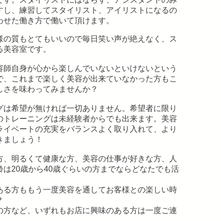
すし、練習してスタイリスト、アイリストになるの
わせた働き方で働いて頂けます。
の質もとてもいいので毎日笑い声が絶えなく、ス
る美容室です。
師自身が心から楽しんでいないといけないという
で、これまで楽しく美容が出来ていなかった方もこ
しさを味わってみませんか？
グは希望が無ければ一切ありません。希望者に限り
のトレーニングは未経験者からでも出来ます。美容
ライベートの充実をバランスよく取り入れて、より
きましょう！
方、明るくて健康な方、美容の仕事が好きな方、人
は20歳から40歳ぐらいの方までならどなたでも活
ある方ももう一度美容を通してお客様との楽しい時
？
の方など、いずれもお店に興味のある方は一度ご連